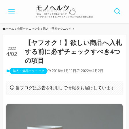
ホーム
売買テクニック集
購入・落札テクニック
【ヤフオク！】欲しい商品へ入札
2022
する前に必ずチェックすべき4つ
4/02
の項目
2016年1月11日
2022年4月2日
購入・落札テクニック
当ブログは広告を利用して情報をお届けしています