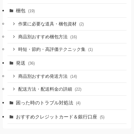
梱包
(19)
作業に必要な道具・梱包資材
(2)
商品別おすすめ梱包方法
(16)
時短・節約・高評価テクニック集
(1)
発送
(36)
商品別おすすめ発送方法
(14)
配送方法・配送料金の詳細
(22)
困った時のトラブル対処法
(4)
おすすめクレジットカード＆銀行口座
(5)