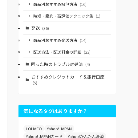
商品別おすすめ梱包方法
(16)
時短・節約・高評価テクニック集
(1)
発送
(36)
商品別おすすめ発送方法
(14)
配送方法・配送料金の詳細
(22)
困った時のトラブル対処法
(4)
おすすめクレジットカード＆銀行口座
(5)
気になるタグはありますか？
LOHACO
Yahoo! JAPAN
Yahoo! JAPANカード
Yahoo!かんたん決済