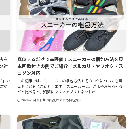
法を
真似するだけで高評価！スニーカーの梱包方法を見
ク対
本画像付きの例でご紹介／メルカリ・ヤフオク・ス
ニダン対応
ド」で
この記事では、スニーカーの梱包方法やそのコツについてを具
に安
体例とともにご紹介します。 スニーカーは、洋服やおもちゃな
どと比べると、頻繁にフリマアプリやネットオー...
2022年5月9日
商品別おすすめ梱包方法