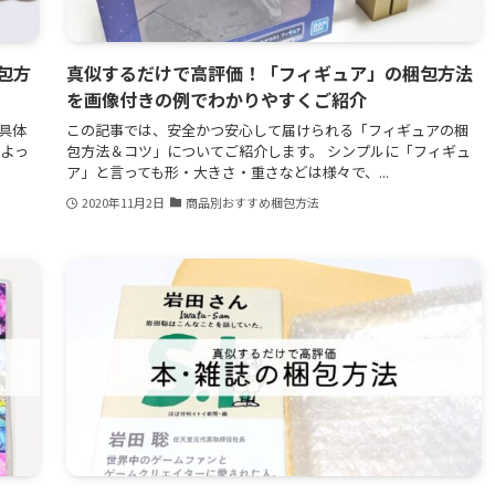
包方
真似するだけで高評価！「フィギュア」の梱包方法
を画像付きの例でわかりやすくご紹介
具体
この記事では、安全かつ安心して届けられる「フィギュアの梱
によっ
包方法＆コツ」についてご紹介します。 シンプルに「フィギュ
ア」と言っても形・大きさ・重さなどは様々で、...
2020年11月2日
商品別おすすめ梱包方法