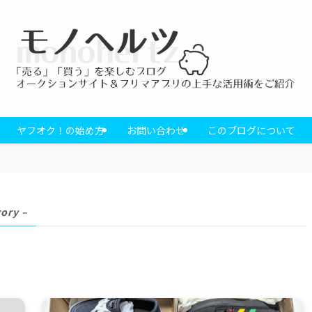
ヤフオク！の始め方
お問い合わせ
このブログについて
gory –