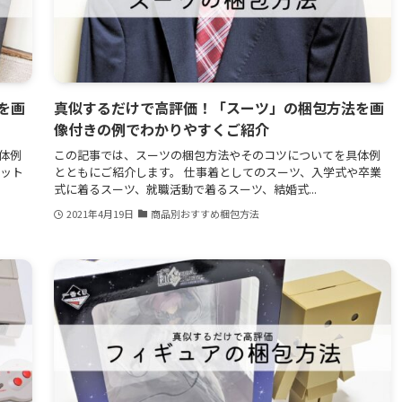
を画
真似するだけで高評価！「スーツ」の梱包方法を画
像付きの例でわかりやすくご紹介
体例
この記事では、スーツの梱包方法やそのコツについてを具体例
ネット
とともにご紹介します。 仕事着としてのスーツ、入学式や卒業
式に着るスーツ、就職活動で着るスーツ、結婚式...
2021年4月19日
商品別おすすめ梱包方法