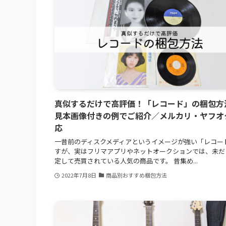
真似するだけで高評価！「レコード」の梱包方
見本画像付きの例でご紹介／メルカリ・ヤフオ
応
一昔前のディスクメディアというイメージが強い「レコー
すが、実はフリマアプリやネットオークションでは、未だ
定して売買されている人気の商品です。 昔集め...
2022年7月8日
商品別おすすめ梱包方法