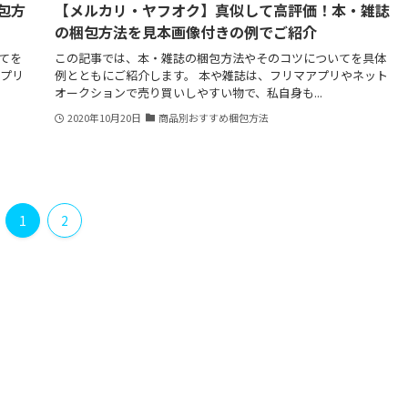
包方
【メルカリ・ヤフオク】真似して高評価！本・雑誌
の梱包方法を見本画像付きの例でご紹介
てを
この記事では、本・雑誌の梱包方法やそのコツについてを具体
アプリ
例とともにご紹介します。 本や雑誌は、フリマアプリやネット
オークションで売り買いしやすい物で、私自身も...
2020年10月20日
商品別おすすめ梱包方法
1
2