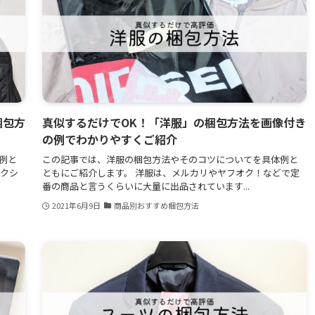
梱包方
真似するだけでOK！「洋服」の梱包方法を画像付き
の例でわかりやすくご紹介
例と
この記事では、洋服の梱包方法やそのコツについてを具体例と
ークシ
ともにご紹介します。 洋服は、メルカリやヤフオク！などで定
番の商品と言うくらいに大量に出品されています...
2021年6月9日
商品別おすすめ梱包方法