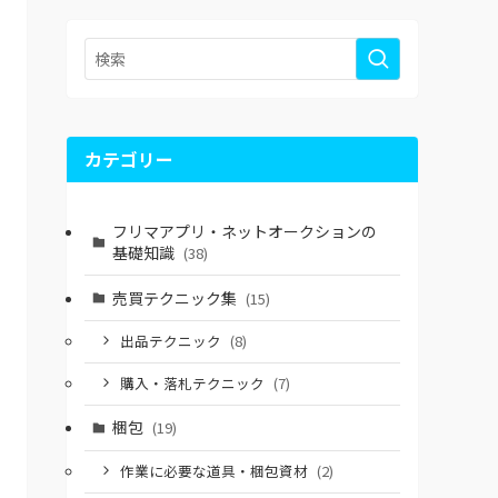
カテゴリー
フリマアプリ・ネットオークションの
基礎知識
(38)
売買テクニック集
(15)
出品テクニック
(8)
購入・落札テクニック
(7)
梱包
(19)
作業に必要な道具・梱包資材
(2)