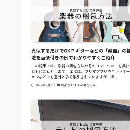
真似するだけでOK!? ギターなどの「楽器」の
法を画像付きの例でわかりやすくご紹介
この記事では、楽器の梱包方法やそのコツについてを具体
ともにご紹介します。 楽器は、フリマアプリやネットオ
ョンなどでも意外と多く取引されていますが、梱...
2022年2月7日
商品別おすすめ梱包方法