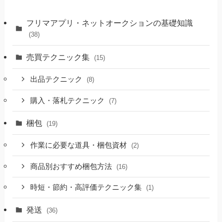
フリマアプリ・ネットオークションの基礎知識
(38)
売買テクニック集
(15)
出品テクニック
(8)
購入・落札テクニック
(7)
梱包
(19)
作業に必要な道具・梱包資材
(2)
商品別おすすめ梱包方法
(16)
時短・節約・高評価テクニック集
(1)
発送
(36)