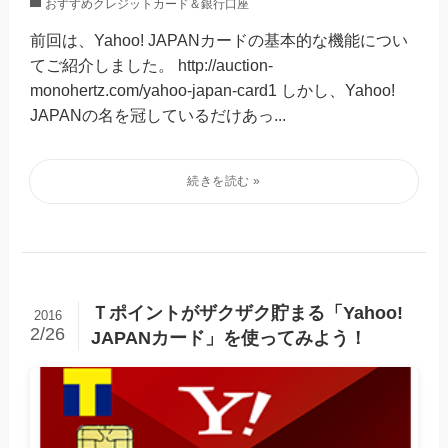
おすすめクレジットカード＆銀行口座
前回は、Yahoo! JAPANカードの基本的な機能につい
てご紹介しました。 http://auction-
monohertz.com/yahoo-japan-card1 しかし、Yahoo!
JAPANの名を冠しているだけあっ...
Ｔポイントがザクザク貯まる「Yahoo!
2016
2/26
JAPANカード」を使ってみよう！