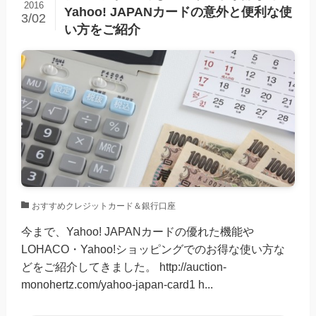
2016
Yahoo! JAPANカードの意外と便利な使
3/02
い方をご紹介
おすすめクレジットカード＆銀行口座
今まで、Yahoo! JAPANカードの優れた機能や
LOHACO・Yahoo!ショッピングでのお得な使い方な
どをご紹介してきました。 http://auction-
monohertz.com/yahoo-japan-card1 h...