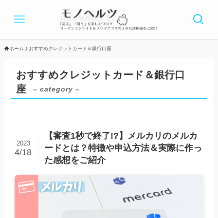
ホーム
おすすめクレジットカード＆銀行口座
おすすめクレジットカード＆銀行口
座
– category –
【審査1秒で終了!?】メルカリのメルカ
2023
ードとは？特徴や申込方法＆実際に作っ
4/18
た感想をご紹介