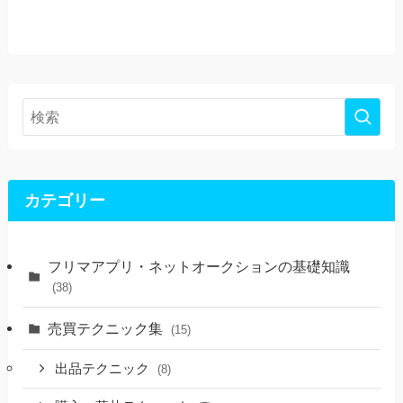
カテゴリー
フリマアプリ・ネットオークションの基礎知識
(38)
売買テクニック集
(15)
出品テクニック
(8)