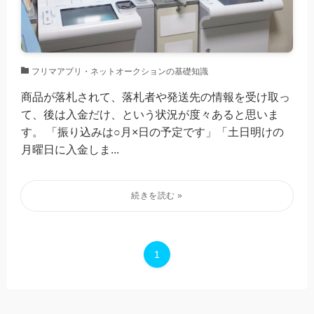
フリマアプリ・ネットオークションの基礎知識
商品が落札されて、落札者や発送先の情報を受け取っ
て、後は入金だけ、という状況が度々あると思いま
す。 「振り込みは○月×日の予定です」「土日明けの
月曜日に入金しま...
1