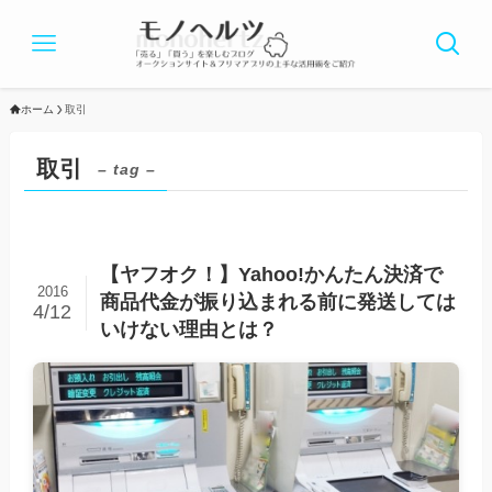
ホーム
取引
取引
– tag –
【ヤフオク！】Yahoo!かんたん決済で
2016
商品代金が振り込まれる前に発送しては
4/12
いけない理由とは？