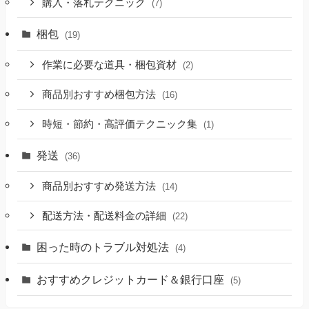
購入・落札テクニック
(7)
梱包
(19)
作業に必要な道具・梱包資材
(2)
商品別おすすめ梱包方法
(16)
時短・節約・高評価テクニック集
(1)
発送
(36)
商品別おすすめ発送方法
(14)
配送方法・配送料金の詳細
(22)
困った時のトラブル対処法
(4)
おすすめクレジットカード＆銀行口座
(5)