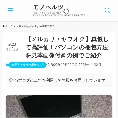
ホーム
梱包
商品別おすすめ梱包方法
【メルカリ・ヤフオク】真似し
2023
て高評価！パソコンの梱包方法
11/02
を見本画像付きの例でご紹介
2020年10月20日
2023年11月2日
商品別おすすめ梱包方法
当ブログは広告を利用して情報をお届けしています