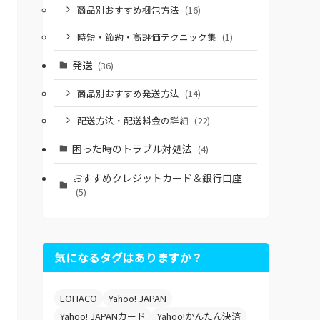
商品別おすすめ梱包方法
(16)
時短・節約・高評価テクニック集
(1)
発送
(36)
商品別おすすめ発送方法
(14)
配送方法・配送料金の詳細
(22)
困った時のトラブル対処法
(4)
おすすめクレジットカード＆銀行口座
(5)
気になるタグはありますか？
LOHACO
Yahoo! JAPAN
Yahoo! JAPANカード
Yahoo!かんたん決済