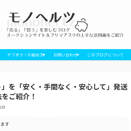
ヤフオク！の始め方
お問い合わせ
このブログについて
ト」を「安く・手間なく・安心して」発送
法をご紹介！
月2日
います