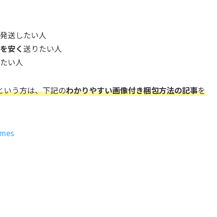
発送したい人
を安く
送りたい人
たい人
という方は、下記の
わかりやすい画像付き梱包方法の記事
を
ames