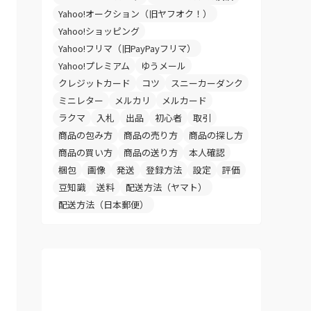
Yahoo!オークション（旧ヤフオク！）
Yahoo!ショッピング
Yahoo!フリマ（旧PayPayフリマ）
Yahoo!プレミアム
ゆうメール
クレジットカード
コツ
スニーカーダンク
ミニレター
メルカリ
メルカード
ラクマ
入札
出品
初心者
取引
商品の包み方
商品の売り方
商品の探し方
商品の買い方
商品の送り方
本人確認
梱包
画像
発送
登録方法
設定
評価
豆知識
送料
配送方法（ヤマト）
配送方法（日本郵便）