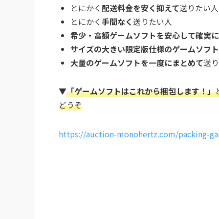
とにかく
配送料金を安く抑えて
送りたい人
とにかく
手間なく
送りたい人
希少・高額ゲームソフトを安心して確実に
サイズの大きい限定版仕様のゲームソフト
大量のゲームソフトを一度にまとめて
送り
▼
「ゲームソフトはこれから梱包します
！」
どうぞ
https://auction-monohertz.com/packing-g