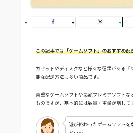
この記事では
「ゲームソフト」のおすすめ配
カセットやディスクなど様々な種類がある「
能な配送方法も多い商品です。
貴重なゲームソフトや高額プレミアソフトな
ものですが、基本的には
数量・重量が増して
遊び終わったゲームソフトを
ど……