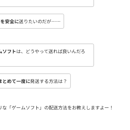
トを安全に
送りたいのだが……
ムソフト
は、どうやって送れば良いんだろ
まとめて一度に
発送する方法は？
リな「ゲームソフト」の配送方法をお教えしますよー！