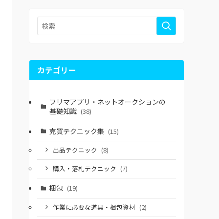
カテゴリー
フリマアプリ・ネットオークションの
基礎知識
(38)
売買テクニック集
(15)
出品テクニック
(8)
購入・落札テクニック
(7)
梱包
(19)
作業に必要な道具・梱包資材
(2)